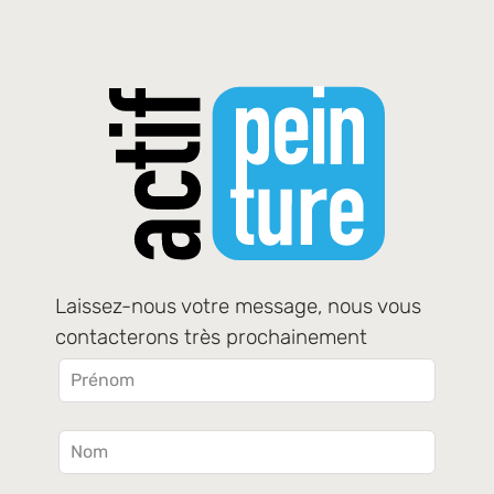
Laissez-nous votre message, nous vous
contacterons très prochainement
Leave
this
field
blank