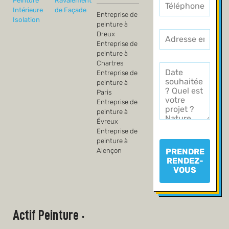
Peinture
Ravalement
Intérieure
de Façade
Entreprise de
Isolation
peinture à
Dreux
Entreprise de
peinture à
Chartres
Entreprise de
peinture à
Paris
Entreprise de
peinture à
Évreux
Entreprise de
peinture à
PRENDRE
Alençon
RENDEZ-
VOUS
Actif Peinture
•