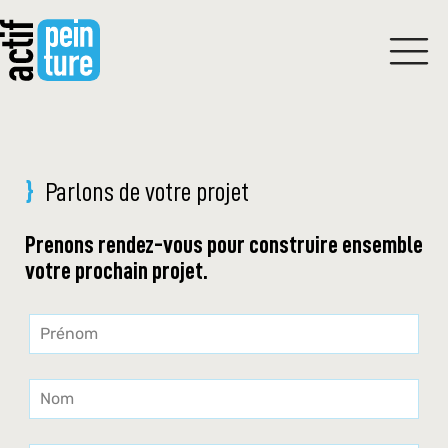
Parlons de votre projet
Prenons rendez-vous pour construire ensemble
votre prochain projet.
Leave
this
field
blank